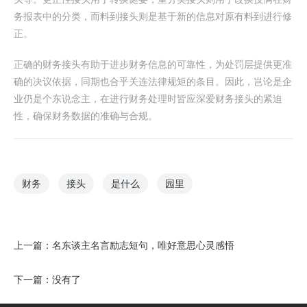
务报表中的分类，而料到接头则是基于新的信息对原有料到进行修
正。
正确的财务接头有助于进步财务信息的可靠性，为处罚层提供更准
确的决议依据，同期也合乎关连法律规矩的条目。因此，岂论是企
业仍是个东说念主，在进行财务处理时皆应深爱财务接头的紧迫
性，确保财务数据的准确与合规。
财务
接头
是什么
园里
上一篇：
名东谈主名言励志短句，唯好意思心灵感悟
下一篇：没有了