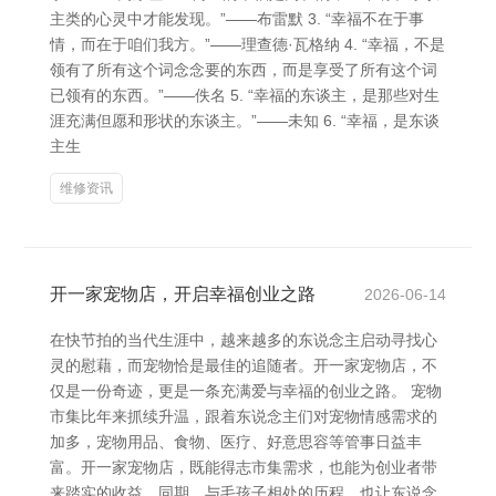
主类的心灵中才能发现。”——布雷默 3. “幸福不在于事
情，而在于咱们我方。”——理查德·瓦格纳 4. “幸福，不是
领有了所有这个词念念要的东西，而是享受了所有这个词
已领有的东西。”——佚名 5. “幸福的东谈主，是那些对生
涯充满但愿和形状的东谈主。”——未知 6. “幸福，是东谈
主生
维修资讯
开一家宠物店，开启幸福创业之路
2026-06-14
在快节拍的当代生涯中，越来越多的东说念主启动寻找心
灵的慰藉，而宠物恰是最佳的追随者。开一家宠物店，不
仅是一份奇迹，更是一条充满爱与幸福的创业之路。 宠物
市集比年来抓续升温，跟着东说念主们对宠物情感需求的
加多，宠物用品、食物、医疗、好意思容等管事日益丰
富。开一家宠物店，既能得志市集需求，也能为创业者带
来踏实的收益。同期，与毛孩子相处的历程，也让东说念