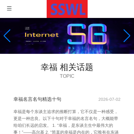
幸福 相关话题
TOPIC
幸福名言名句精选十句
2026-07-02
幸福是每个东谈主追求的推断打算，它不仅是一种感受，
更是一种忠良。以下十句对于幸福的名言名句，大概能带
给咱们长远的启发。 1. “幸福，是东谈主生中最伟大的
事！”——高尔基 2. “简直的幸福是内在的，它唯有在东谈